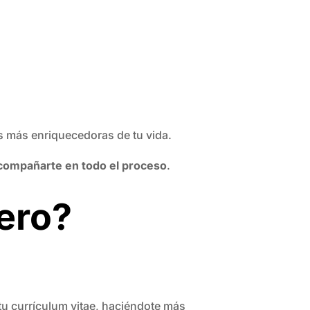
as más enriquecedoras de tu vida.
compañarte en todo el proceso
.
jero?
 tu currículum vitae, haciéndote más