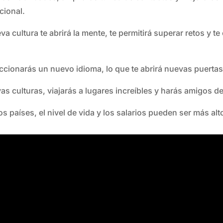
cional.
eva cultura te abrirá la mente, te permitirá superar retos y
ccionarás un nuevo idioma, lo que te abrirá nuevas puertas
s culturas, viajarás a lugares increíbles y harás amigos d
os países, el nivel de vida y los salarios pueden ser más alt