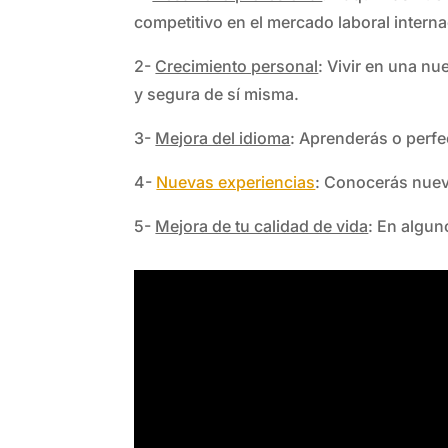
competitivo en el mercado laboral interna
2-
Crecimiento personal
: Vivir en una nu
y segura de sí misma.
3-
Mejora del idioma
: Aprenderás o perfe
4-
Nuevas experiencias
: Conocerás nueva
5-
Mejora de tu calidad de vida
: En algun