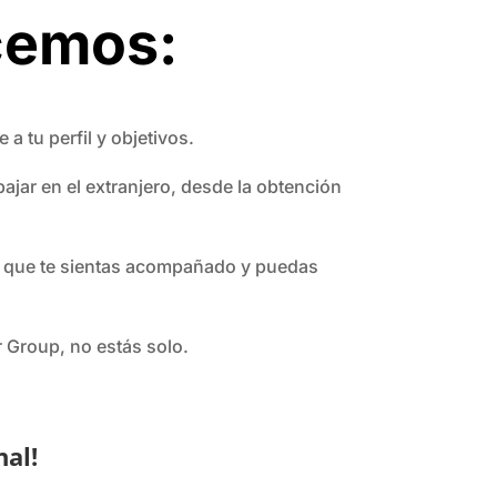
ecemos:
a tu perfil y objetivos.
jar en el extranjero, desde la obtención
ra que te sientas acompañado y puedas
 Group, no estás solo.
nal!