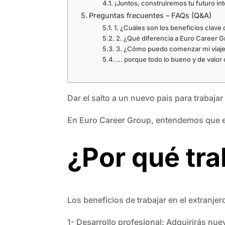
¡Juntos, construiremos tu futuro int
Preguntas frecuentes – FAQs (Q&A)
1. ¿Cuáles son los beneficios clave
2. ¿Qué diferencia a Euro Career G
3. ¿Cómo puedo comenzar mi viaje 
… porque todo lo bueno y de valor 
Dar el salto a un nuevo país para trabaj
En Euro Career Group, entendemos que es
¿Por qué tra
Los beneficios de trabajar en el extranjer
1-
Desarrollo profesional
: Adquirirás nue