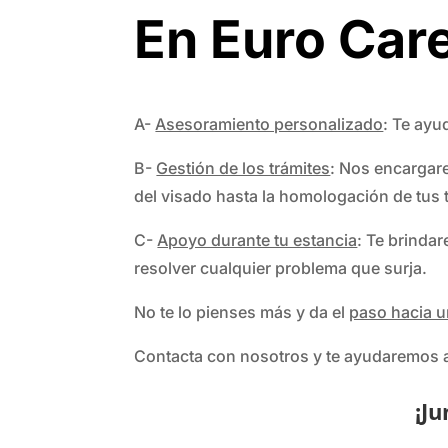
En Euro Car
A-
Asesoramiento personalizado
: Te ayu
B-
Gestión de los trámites
: Nos encargare
del visado hasta la homologación de tus t
C-
Apoyo durante tu estancia
: Te brinda
resolver cualquier problema que surja.
No te lo pienses más y da el
paso hacia u
Contacta con nosotros y te ayudaremos a 
¡Ju