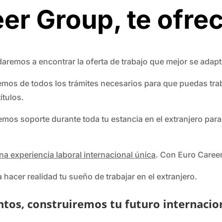
eer Group, te ofr
daremos a encontrar la oferta de trabajo que mejor se adapte 
mos de todos los trámites necesarios para que puedas traba
ítulos.
remos soporte durante toda tu estancia en el extranjero pa
na experiencia laboral internacional única
. Con Euro Career
hacer realidad tu sueño de trabajar en el extranjero.
ntos, construiremos tu futuro internacio