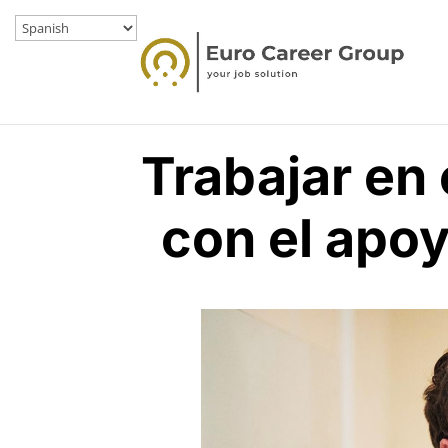
Trabajar en 
con el apo