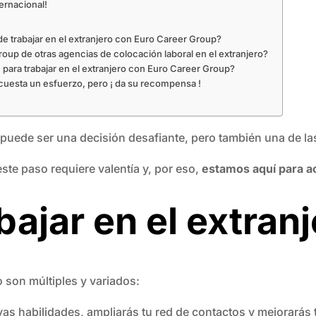
ernacional!
 de trabajar en el extranjero con Euro Career Group?
roup de otras agencias de colocación laboral en el extranjero?
para trabajar en el extranjero con Euro Career Group?
cuesta un esfuerzo, pero ¡ da su recompensa !
ar puede ser una decisión desafiante, pero también una de l
te paso requiere valentía y, por eso,
estamos aquí para a
bajar en el extran
o son múltiples y variados:
vas habilidades, ampliarás tu red de contactos y mejorarás