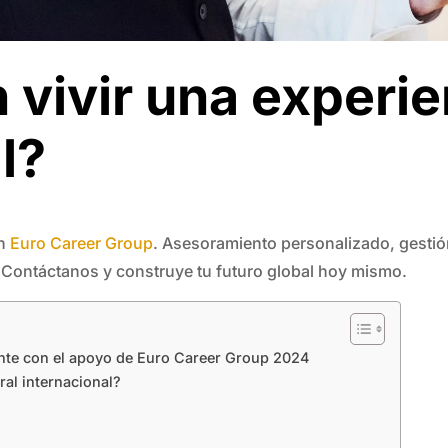
vivir una experie
l?
on
Euro Career Group
. Asesoramiento personalizado, gestió
a. Contáctanos y construye tu futuro global hoy mismo.
iente con el apoyo de Euro Career Group 2024
ral internacional?