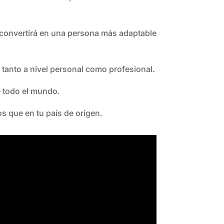
 te convertirá en una persona más adaptable
 tanto a nivel personal como profesional.
e todo el mundo.
os que en tu país de origen.