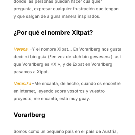
donde las personas puedan hacer cualquier
pregunta, expresar cualquier frustración que tengan,
y que salgan de alguna manera inspirados.
¿Por qué el nombre Xitpat?
Verena
: –Y el nombre Xipat… En Vorarlberg nos gusta
decir «i bin gsi» (*en vez de «Ich bin gewesen»), así
que Vorarlberg es «Xi», y de Expat en Vorarlberg
pasamos a Xipat.
Veronika
–Me encanta, de hecho, cuando os encontré
en Internet, leyendo sobre vosotros y vuestro
proyecto, me encantó, está muy guay.
Vorarlberg
Somos como un pequeño país en el país de Austria,