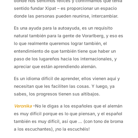
donde nos sentimos felices y confirmamos que tenía
sentido fundar Xipat – es proporcionar un espacio
donde las personas pueden reunirse, intercambiar.
Es una ayuda para la autoayuda, es un requisito
natural también para la gente de Vorarlberg, y eso es
lo que realmente queremos lograr también, el
entendimiento de que también tiene que haber un
paso de los lugareños hacia los internacionales, y
apreciar que están aprendiendo alemán.
Es un idioma difícil de aprender, ellos vienen aquí y
necesitan que les faciliten las cosas. Y luego, ya
sabes, los progresos tienen sus altibajos.
Veronika
–No le digas a los españoles que el alemán
es muy difícil porque es lo que piensan, y el español
también es muy difícil, así que … (con tono de broma
a los escuchantes), ¡no la escuchéis!