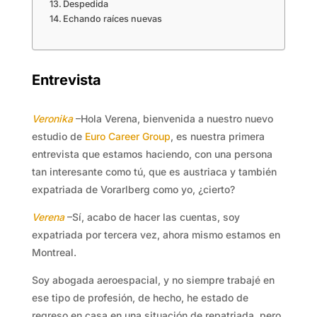
Despedida
Echando raíces nuevas
Entrevista
Veronika
–Hola Verena, bienvenida a nuestro nuevo
estudio de
Euro Career Group
, es nuestra primera
entrevista que estamos haciendo, con una persona
tan interesante como tú, que es austriaca y también
expatriada de Vorarlberg como yo, ¿cierto?
Verena
–Sí, acabo de hacer las cuentas, soy
expatriada por tercera vez, ahora mismo estamos en
Montreal.
Soy abogada aeroespacial, y no siempre trabajé en
ese tipo de profesión, de hecho, he estado de
regreso en casa en una situación de repatriada, pero