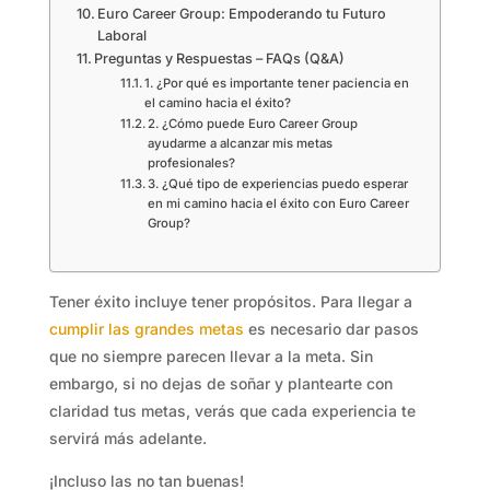
Euro Career Group: Empoderando tu Futuro
Laboral
Preguntas y Respuestas – FAQs (Q&A)
1. ¿Por qué es importante tener paciencia en
el camino hacia el éxito?
2. ¿Cómo puede Euro Career Group
ayudarme a alcanzar mis metas
profesionales?
3. ¿Qué tipo de experiencias puedo esperar
en mi camino hacia el éxito con Euro Career
Group?
Tener éxito incluye tener propósitos. Para llegar a
cumplir las grandes metas
es necesario dar pasos
que no siempre parecen llevar a la meta. Sin
embargo, si no dejas de soñar y plantearte con
claridad tus metas, verás que cada experiencia te
servirá más adelante.
¡Incluso las no tan buenas!