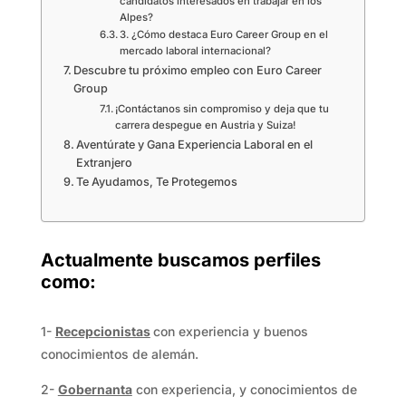
candidatos interesados en trabajar en los
Alpes?
3. ¿Cómo destaca Euro Career Group en el
mercado laboral internacional?
Descubre tu próximo empleo con Euro Career
Group
¡Contáctanos sin compromiso y deja que tu
carrera despegue en Austria y Suiza!
Aventúrate y Gana Experiencia Laboral en el
Extranjero
Te Ayudamos, Te Protegemos
Actualmente buscamos perfiles
como:
1-
Recepcionistas
con experiencia y buenos
conocimientos de alemán.
2-
Gobernanta
con experiencia, y conocimientos de