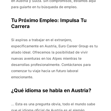
en Austria y Suiza. Sin compromisos, estamos aquí
para guiarte en tu búsqueda de empleo.
Tu Próximo Empleo: Impulsa Tu
Carrera
Si aspiras a trabajar en el extranjero,
específicamente en Austria, Euro Career Group es tu
aliado ideal. Ofrecemos la posibilidad de vivir
nuevas aventuras en los Alpes mientras te
desarrollas profesionalmente. Contáctanos para
comenzar tu viaje hacia un futuro laboral
emocionante.
¿Qué idioma se habla en Austria?
… Esta es una pregunta obvia, todo el mundo sabe
que el idioma oficial de Austria es el alemán.